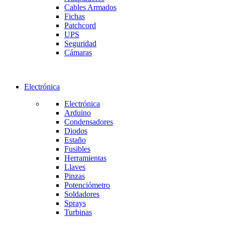
Cables Armados
Fichas
Patchcord
UPS
Seguridad
Cámaras
Electrónica
Electrónica
Arduino
Condensadores
Diodos
Estaño
Fusibles
Herramientas
Llaves
Pinzas
Potenciómetro
Soldadores
Sprays
Turbinas