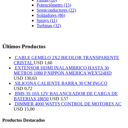
Potenciómetro
(15)
Semiconductores
(22)
Soldadores
(86)
Sprays
(11)
Turbinas
(32)
Últimos Productos
CABLE GEMELO 2X2 BICOLOR TRANSPARENTE
CRISTAL
USD
1,60
EXTENSOR HDMI INALAMBRICO HASTA 30
METROS 1080 P NIPPON AMERICA WEX524HD
USD
130,63
SILICONA CALIENTE BARRA 30 CM INGCO
USD
0,72
BMS 3S 10A 12V BALANCEADOR DE CARGA DE
BATERIAS 18650
USD
3,57
DIMMER 4000 WATTS CONTROL DE MOTORES AC
USD
15,00
Productos Destacados