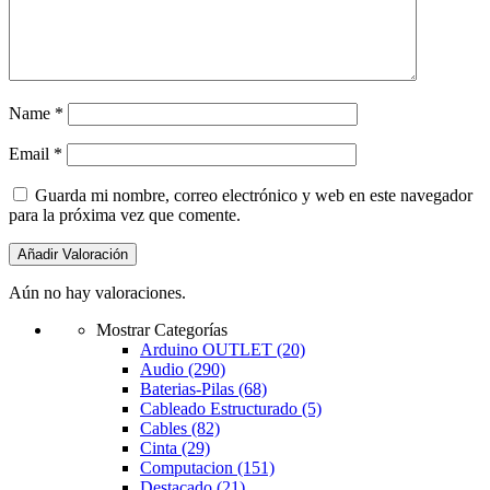
Name
*
Email
*
Guarda mi nombre, correo electrónico y web en este navegador
para la próxima vez que comente.
Aún no hay valoraciones.
Mostrar Categorías
Arduino OUTLET
(20)
Audio
(290)
Baterias-Pilas
(68)
Cableado Estructurado
(5)
Cables
(82)
Cinta
(29)
Computacion
(151)
Destacado
(21)