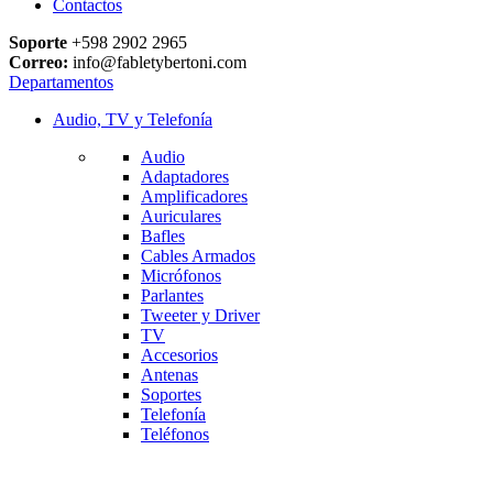
Contactos
Soporte
+598 2902 2965
Correo:
info@fabletybertoni.com
Departamentos
Audio, TV y Telefonía
Audio
Adaptadores
Amplificadores
Auriculares
Bafles
Cables Armados
Micrófonos
Parlantes
Tweeter y Driver
TV
Accesorios
Antenas
Soportes
Telefonía
Teléfonos