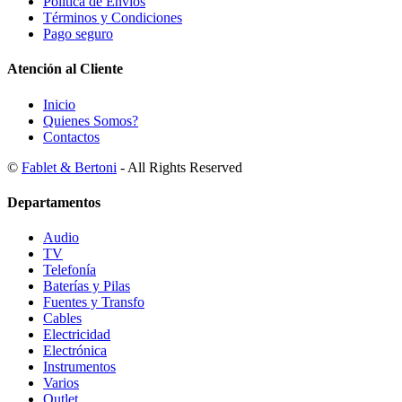
Política de Envíos
Términos y Condiciones
Pago seguro
Atención al Cliente
Inicio
Quienes Somos?
Contactos
©
Fablet & Bertoni
- All Rights Reserved
Departamentos
Audio
TV
Telefonía
Baterías y Pilas
Fuentes y Transfo
Cables
Electricidad
Electrónica
Instrumentos
Varios
Outlet