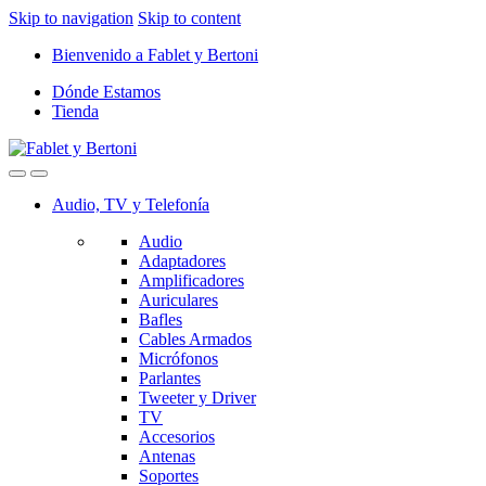
Skip to navigation
Skip to content
Bienvenido a Fablet y Bertoni
Dónde Estamos
Tienda
Audio, TV y Telefonía
Audio
Adaptadores
Amplificadores
Auriculares
Bafles
Cables Armados
Micrófonos
Parlantes
Tweeter y Driver
TV
Accesorios
Antenas
Soportes