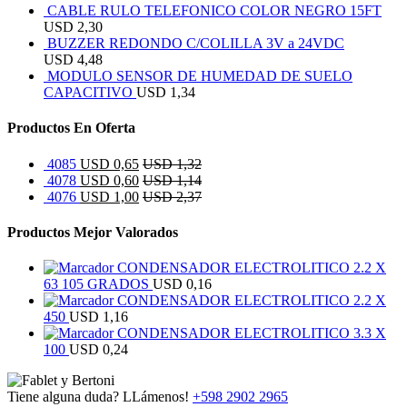
CABLE RULO TELEFONICO COLOR NEGRO 15FT
USD
2,30
BUZZER REDONDO C/COLILLA 3V a 24VDC
USD
4,48
MODULO SENSOR DE HUMEDAD DE SUELO
CAPACITIVO
USD
1,34
Productos En Oferta
4085
USD
0,65
USD
1,32
4078
USD
0,60
USD
1,14
4076
USD
1,00
USD
2,37
Productos Mejor Valorados
CONDENSADOR ELECTROLITICO 2.2 X
63 105 GRADOS
USD
0,16
CONDENSADOR ELECTROLITICO 2.2 X
450
USD
1,16
CONDENSADOR ELECTROLITICO 3.3 X
100
USD
0,24
Tiene alguna duda? LLámenos!
+598 2902 2965