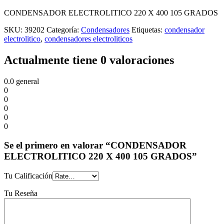
CONDENSADOR ELECTROLITICO 220 X 400 105 GRADOS
SKU:
39202
Categoría:
Condensadores
Etiquetas:
condensador
electrolitico
,
condensadores electroliticos
Actualmente tiene 0 valoraciones
0.0
general
0
0
0
0
0
Se el primero en valorar “CONDENSADOR
ELECTROLITICO 220 X 400 105 GRADOS”
Tu Calificación
Tu Reseña