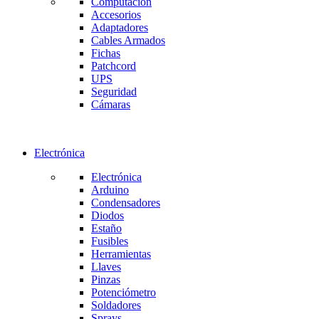
Computación
Accesorios
Adaptadores
Cables Armados
Fichas
Patchcord
UPS
Seguridad
Cámaras
Electrónica
Electrónica
Arduino
Condensadores
Diodos
Estaño
Fusibles
Herramientas
Llaves
Pinzas
Potenciómetro
Soldadores
Sprays