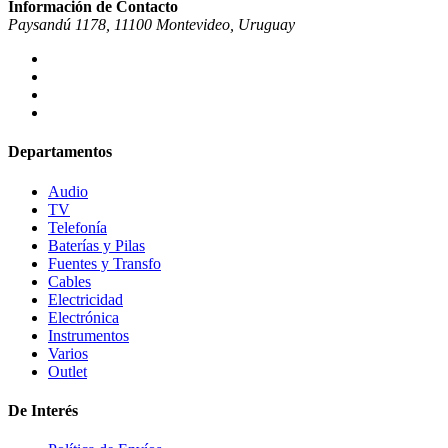
Información de Contacto
Paysandú 1178, 11100 Montevideo, Uruguay
Departamentos
Audio
TV
Telefonía
Baterías y Pilas
Fuentes y Transfo
Cables
Electricidad
Electrónica
Instrumentos
Varios
Outlet
De Interés