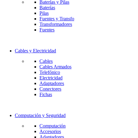
Baterías y Pilas
Baterías
Pilas
Fuentes y Transfo
Transformadores
Fuentes
Cables y Electricidad
Cables
Cables Armados
Telefónico
Electricidad
Adaptadores
Conectores
Fichas
Computación y Seguridad
Computación
Accesorios
Adaptadores