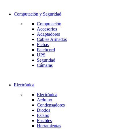
Computación y Seguridad
Computación
Accesorios
Adaptadores
Cables Armados
Fichas
Patchcord
UPS
Seguridad
Cámaras
Electrónica
Electrónica
Arduino
Condensadores
Diodos
Estaño
Fusibles
Herramientas