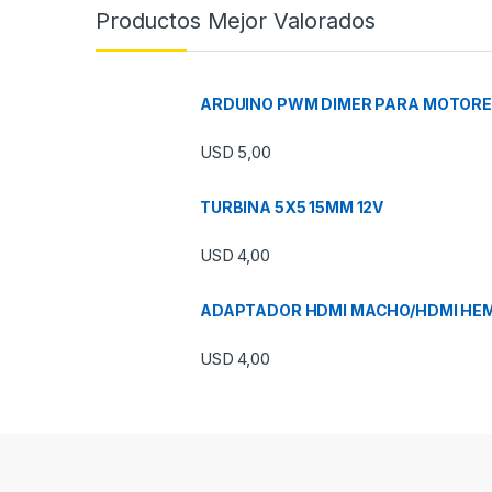
Productos Mejor Valorados
ARDUINO PWM DIMER PARA MOTORES
USD
5,00
TURBINA 5X5 15MM 12V
USD
4,00
ADAPTADOR HDMI MACHO/HDMI HE
USD
4,00