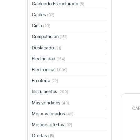
Cableado Estructurado
(5)
Cables
(82)
Cinta
(29)
Computacion
(151)
Destacado
(21)
Electricidad
(154)
Electronica
(1.039)
En oferta
(22)
Instrumentos
(200)
Más vendidos
(43)
CAB
Mejor valorados
(46)
Mejores ofertas
(32)
Ofertas
(15)