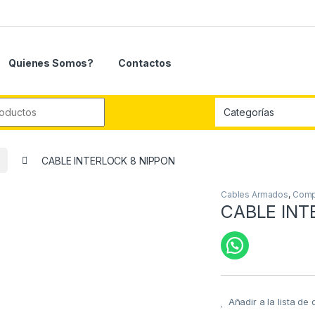
Quienes Somos?
Contactos
r:
CABLE INTERLOCK 8 NIPPON
Cables Armados
,
Comp
CABLE INT
Añadir a la lista de