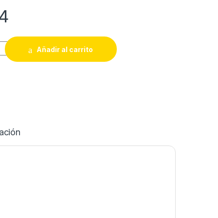
4
8 NIPPON quantity
Añadir al carrito
ación