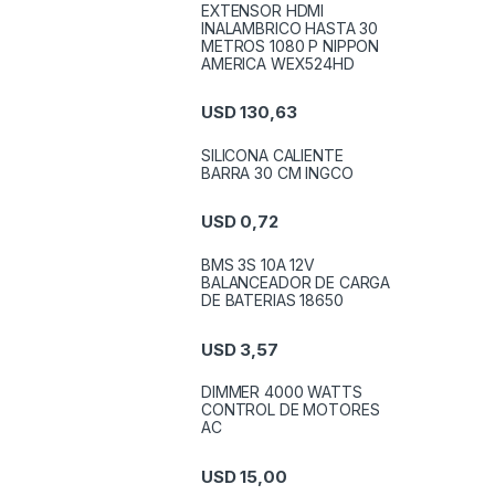
EXTENSOR HDMI
INALAMBRICO HASTA 30
METROS 1080 P NIPPON
AMERICA WEX524HD
USD
130,63
SILICONA CALIENTE
BARRA 30 CM INGCO
USD
0,72
BMS 3S 10A 12V
BALANCEADOR DE CARGA
DE BATERIAS 18650
USD
3,57
DIMMER 4000 WATTS
CONTROL DE MOTORES
AC
USD
15,00