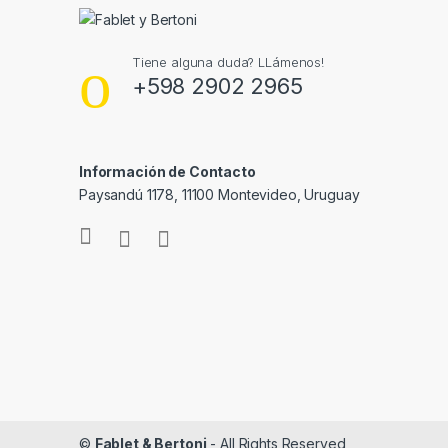
Tiene alguna duda? LLámenos!
+598 2902 2965
Información de Contacto
Paysandú 1178, 11100 Montevideo, Uruguay
©
Fablet & Bertoni
- All Rights Reserved