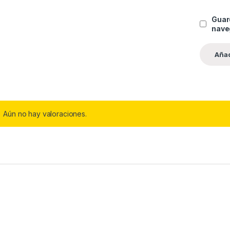
Guar
nave
Aún no hay valoraciones.