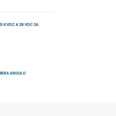
 6 VDC A 28 VDC 3A
MBRA ANGULO