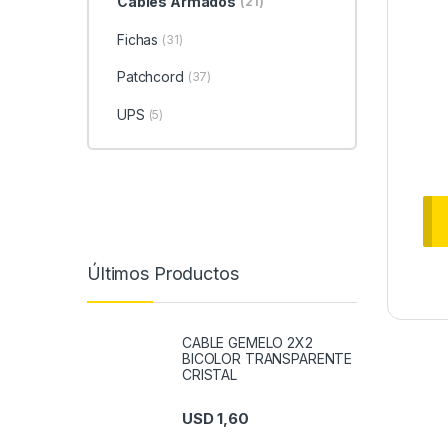
Cables Armados
(21)
Fichas
(31)
Patchcord
(37)
UPS
(5)
Últimos Productos
CABLE GEMELO 2X2
BICOLOR TRANSPARENTE
CRISTAL
USD
1,60