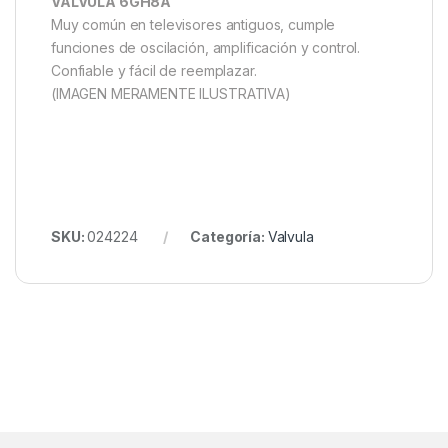
VALVULA 6GH8A
Muy común en televisores antiguos, cumple
funciones de oscilación, amplificación y control.
Confiable y fácil de reemplazar.
(IMAGEN MERAMENTE ILUSTRATIVA)
SKU:
024224
Categoría:
Valvula