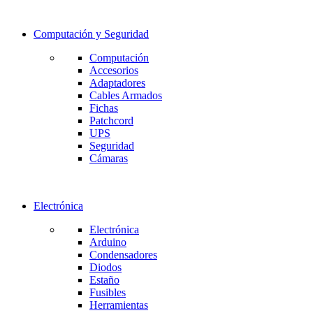
Computación y Seguridad
Computación
Accesorios
Adaptadores
Cables Armados
Fichas
Patchcord
UPS
Seguridad
Cámaras
Electrónica
Electrónica
Arduino
Condensadores
Diodos
Estaño
Fusibles
Herramientas