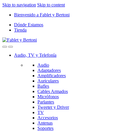
Skip to navigation
Skip to content
Bienvenido a Fablet y Bertoni
Dónde Estamos
Tienda
Audio, TV y Telefonía
Audio
Adaptadores
Amplificadores
Auriculares
Bafles
Cables Armados
Micrófonos
Parlantes
Tweeter y Driver
TV
Accesorios
Antenas
Soportes