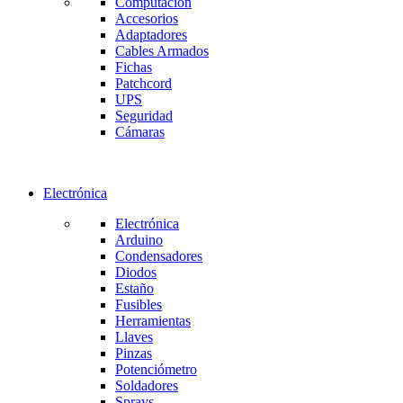
Computación
Accesorios
Adaptadores
Cables Armados
Fichas
Patchcord
UPS
Seguridad
Cámaras
Electrónica
Electrónica
Arduino
Condensadores
Diodos
Estaño
Fusibles
Herramientas
Llaves
Pinzas
Potenciómetro
Soldadores
Sprays