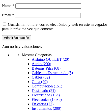
Name
*
Email
*
Guarda mi nombre, correo electrónico y web en este navegador
para la próxima vez que comente.
Aún no hay valoraciones.
Mostrar Categorías
Arduino OUTLET
(20)
Audio
(290)
Baterias-Pilas
(68)
Cableado Estructurado
(5)
Cables
(82)
Cinta
(29)
Computacion
(151)
Destacado
(21)
Electricidad
(154)
Electronica
(1.039)
En oferta
(22)
Instrumentos
(200)