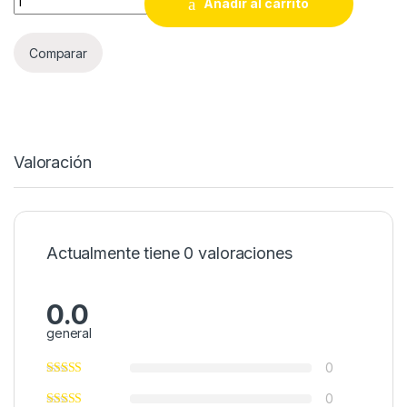
Añadir al carrito
Comparar
Valoración
Actualmente tiene 0 valoraciones
0.0
general
0
0