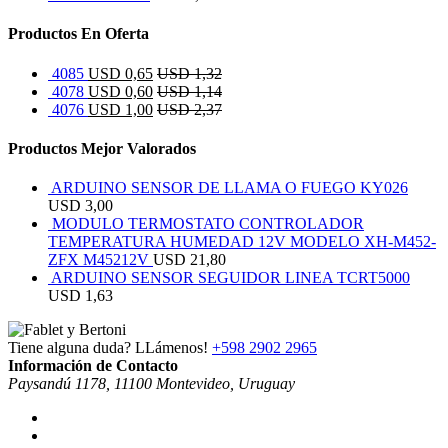
Productos En Oferta
4085
USD
0,65
USD
1,32
4078
USD
0,60
USD
1,14
4076
USD
1,00
USD
2,37
Productos Mejor Valorados
ARDUINO SENSOR DE LLAMA O FUEGO KY026
USD
3,00
MODULO TERMOSTATO CONTROLADOR
TEMPERATURA HUMEDAD 12V MODELO XH-M452-
ZFX M45212V
USD
21,80
ARDUINO SENSOR SEGUIDOR LINEA TCRT5000
USD
1,63
Tiene alguna duda? LLámenos!
+598 2902 2965
Información de Contacto
Paysandú 1178, 11100 Montevideo, Uruguay