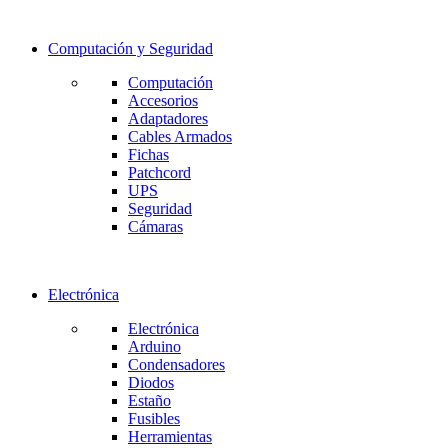
Computación y Seguridad
Computación
Accesorios
Adaptadores
Cables Armados
Fichas
Patchcord
UPS
Seguridad
Cámaras
Electrónica
Electrónica
Arduino
Condensadores
Diodos
Estaño
Fusibles
Herramientas