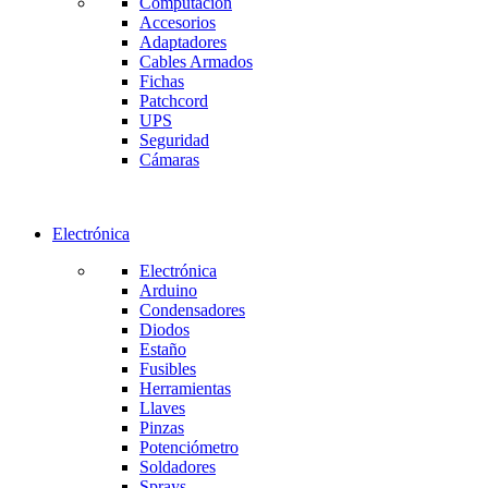
Computación
Accesorios
Adaptadores
Cables Armados
Fichas
Patchcord
UPS
Seguridad
Cámaras
Electrónica
Electrónica
Arduino
Condensadores
Diodos
Estaño
Fusibles
Herramientas
Llaves
Pinzas
Potenciómetro
Soldadores
Sprays