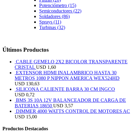
Potenciómetro
(15)
Semiconductores
(22)
Soldadores
(86)
Sprays
(11)
Turbinas
(32)
Últimos Productos
CABLE GEMELO 2X2 BICOLOR TRANSPARENTE
CRISTAL
USD
1,60
EXTENSOR HDMI INALAMBRICO HASTA 30
METROS 1080 P NIPPON AMERICA WEX524HD
USD
130,63
SILICONA CALIENTE BARRA 30 CM INGCO
USD
0,72
BMS 3S 10A 12V BALANCEADOR DE CARGA DE
BATERIAS 18650
USD
3,57
DIMMER 4000 WATTS CONTROL DE MOTORES AC
USD
15,00
Productos Destacados