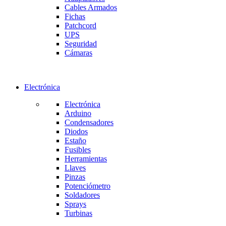
Cables Armados
Fichas
Patchcord
UPS
Seguridad
Cámaras
Electrónica
Electrónica
Arduino
Condensadores
Diodos
Estaño
Fusibles
Herramientas
Llaves
Pinzas
Potenciómetro
Soldadores
Sprays
Turbinas