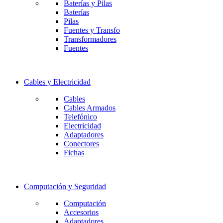
Baterías y Pilas
Baterías
Pilas
Fuentes y Transfo
Transformadores
Fuentes
Cables y Electricidad
Cables
Cables Armados
Telefónico
Electricidad
Adaptadores
Conectores
Fichas
Computación y Seguridad
Computación
Accesorios
Adaptadores