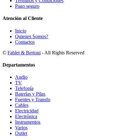
Términos y Condiciones
Pago seguro
Atención al Cliente
Inicio
Quienes Somos?
Contactos
©
Fablet & Bertoni
- All Rights Reserved
Departamentos
Audio
TV
Telefonía
Baterías y Pilas
Fuentes y Transfo
Cables
Electricidad
Electrónica
Instrumentos
Varios
Outlet