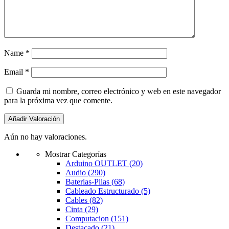
Name
*
Email
*
Guarda mi nombre, correo electrónico y web en este navegador
para la próxima vez que comente.
Aún no hay valoraciones.
Mostrar Categorías
Arduino OUTLET
(20)
Audio
(290)
Baterias-Pilas
(68)
Cableado Estructurado
(5)
Cables
(82)
Cinta
(29)
Computacion
(151)
Destacado
(21)