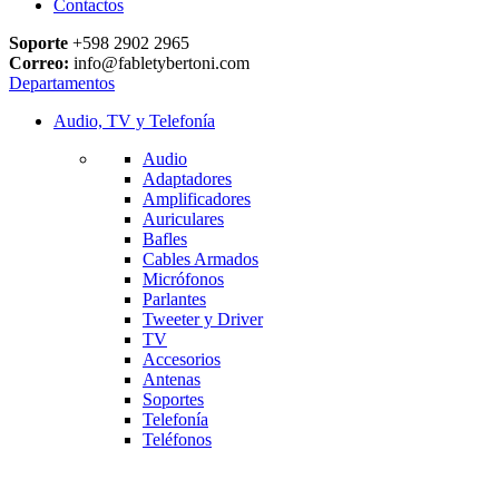
Contactos
Soporte
+598 2902 2965
Correo:
info@fabletybertoni.com
Departamentos
Audio, TV y Telefonía
Audio
Adaptadores
Amplificadores
Auriculares
Bafles
Cables Armados
Micrófonos
Parlantes
Tweeter y Driver
TV
Accesorios
Antenas
Soportes
Telefonía
Teléfonos