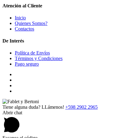
Atención al Cliente
Inicio
Quienes Somos?
Contactos
De Interés
Política de Envíos
Términos y Condiciones
Pago seguro
Tiene alguna duda? LLámenos!
+598 2902 2965
Abrir chat
Escanea el código