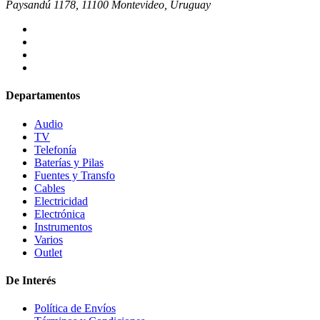
Paysandú 1178, 11100 Montevideo, Uruguay
Departamentos
Audio
TV
Telefonía
Baterías y Pilas
Fuentes y Transfo
Cables
Electricidad
Electrónica
Instrumentos
Varios
Outlet
De Interés
Política de Envíos