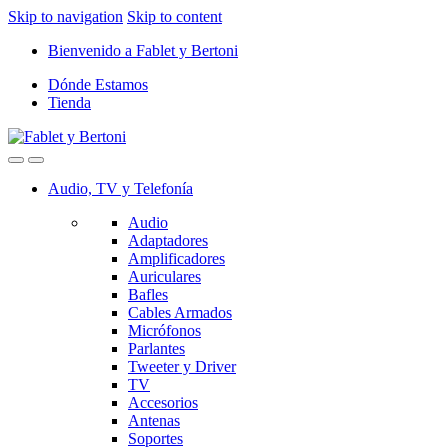
Skip to navigation
Skip to content
Bienvenido a Fablet y Bertoni
Dónde Estamos
Tienda
Audio, TV y Telefonía
Audio
Adaptadores
Amplificadores
Auriculares
Bafles
Cables Armados
Micrófonos
Parlantes
Tweeter y Driver
TV
Accesorios
Antenas
Soportes