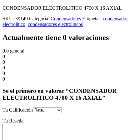
CONDENSADOR ELECTROLITICO 4700 X 16 AXIAL
SKU:
39149
Categoría:
Condensadores
Etiquetas:
condensador
electrolitico
,
condensadores electroliticos
Actualmente tiene 0 valoraciones
0.0
general
0
0
0
0
0
Se el primero en valorar “CONDENSADOR
ELECTROLITICO 4700 X 16 AXIAL”
Tu Calificación
Tu Reseña