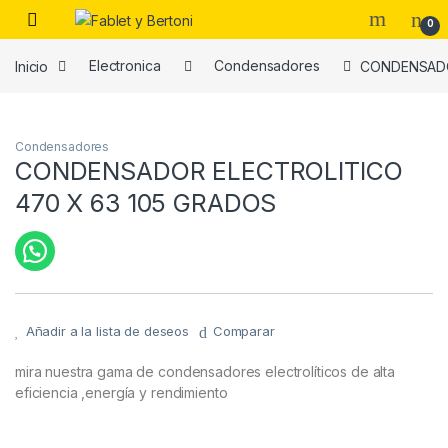
Skip to navigation
Skip to content
0
Inicio
Electronica
Condensadores
CONDENSADO
es
Condensadores
CONDENSADOR ELECTROLITICO
470 X 63 105 GRADOS
Añadir a la lista de deseos
Comparar
mira nuestra gama de condensadores electrolíticos de alta
eficiencia ,energía y rendimiento