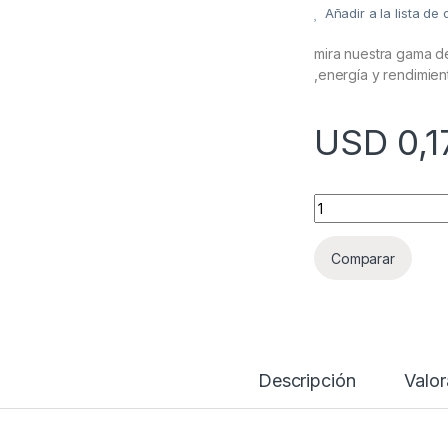
Añadir a la lista de
mira nuestra gama de
,energía y rendimien
USD
0,1
CONDENSADOR ELEC
Comparar
Descripción
Valor