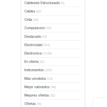
Cableado Estructurado
(5)
Cables
(82)
Cinta
(29)
Computacion
(151)
Destacado
(21)
Electricidad
(154)
Electronica
(1.039)
En oferta
(22)
Instrumentos
(200)
Más vendidos
(43)
Mejor valorados
(46)
Mejores ofertas
(32)
Ofertas
(15)