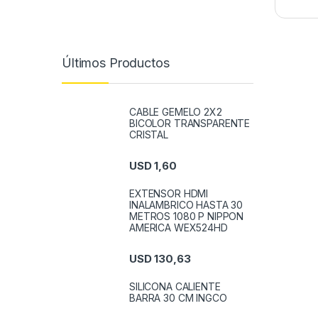
Últimos Productos
CABLE GEMELO 2X2
BICOLOR TRANSPARENTE
CRISTAL
USD
1,60
EXTENSOR HDMI
INALAMBRICO HASTA 30
METROS 1080 P NIPPON
AMERICA WEX524HD
USD
130,63
SILICONA CALIENTE
BARRA 30 CM INGCO