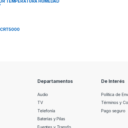
OR TEMPERATURA HUMEDAD
V
TCRT5000
Departamentos
De Interés
Audio
Política de En
TV
Términos y Co
Telefonía
Pago seguro
Baterías y Pilas
Fuentes y Transfo