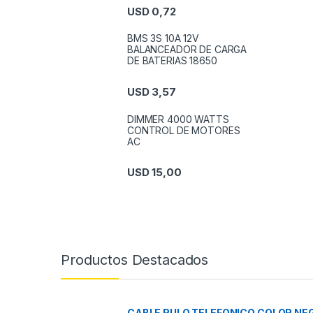
USD
0,72
BMS 3S 10A 12V
BALANCEADOR DE CARGA
DE BATERIAS 18650
USD
3,57
DIMMER 4000 WATTS
CONTROL DE MOTORES
AC
USD
15,00
Productos Destacados
CABLE RULO TELEFONICO COLOR NEG