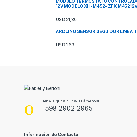
MODULO TERMOSTATO CONTROLAD
12V MODELO XH-M452- ZFX M45212
USD
21,80
ARDUINO SENSOR SEGUIDOR LINEA 
USD
1,63
Tiene alguna duda? LLámenos!
+598 2902 2965
Información de Contacto