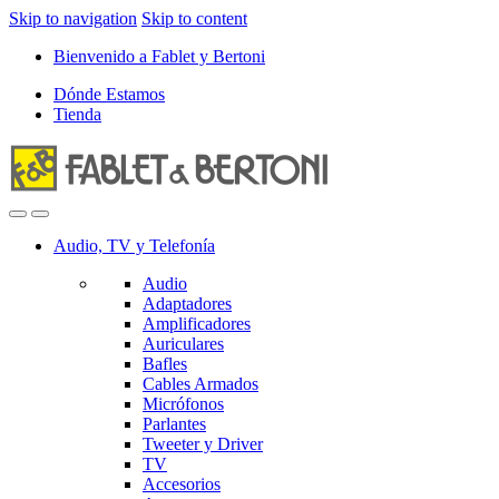
Skip to navigation
Skip to content
Bienvenido a Fablet y Bertoni
Dónde Estamos
Tienda
Audio, TV y Telefonía
Audio
Adaptadores
Amplificadores
Auriculares
Bafles
Cables Armados
Micrófonos
Parlantes
Tweeter y Driver
TV
Accesorios