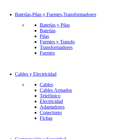
Baterías-Pilas y Fuentes-Transformadores
Baterías y Pilas
Baterías
Pilas
Fuentes y Transfo
Transformadores
Fuentes
Cables y Electricidad
Cables
Cables Armados
Telefónico
Electricidad
Adaptadores
Conectores
Fichas