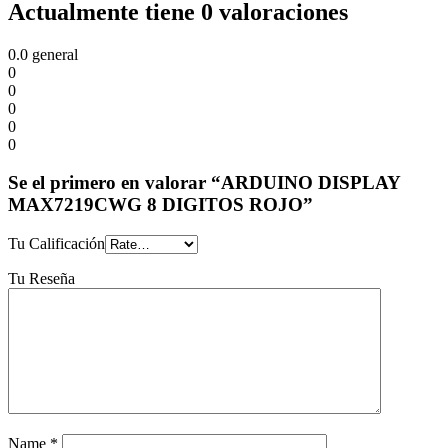
Actualmente tiene 0 valoraciones
0.0
general
0
0
0
0
0
Se el primero en valorar “ARDUINO DISPLAY
MAX7219CWG 8 DIGITOS ROJO”
Tu Calificación
Tu Reseña
Name
*