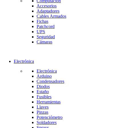
Computación
Accesorios
Adaptadores
Cables Armados
Fichas
Patchcord
UPS
Seguridad
Cámaras
Electrónica
Electrónica
Arduino
Condensadores
Diodos
Estaño
Fusibles
Herramientas
Llaves
Pinzas
Potenciómetro
Soldadores
Sprays