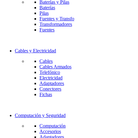
Baterías y Pilas
Baterías
Pilas
Fuentes y Transfo
Transformadores
Fuentes
Cables y Electricidad
Cables
Cables Armados
Telefónico
Electricidad
Adaptadores
Conectores
Fichas
Computación y Seguridad
Computación
Accesorios
Adaptadores