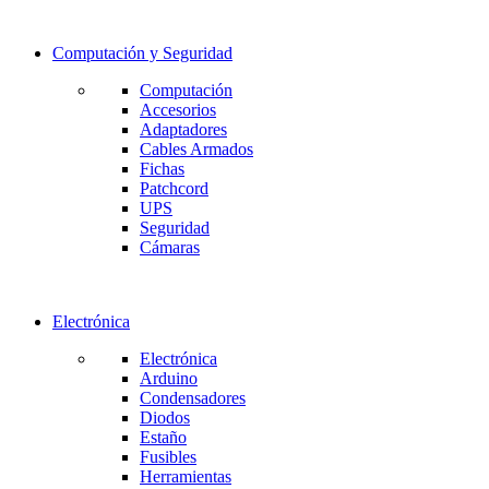
Computación y Seguridad
Computación
Accesorios
Adaptadores
Cables Armados
Fichas
Patchcord
UPS
Seguridad
Cámaras
Electrónica
Electrónica
Arduino
Condensadores
Diodos
Estaño
Fusibles
Herramientas