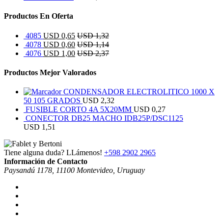
Productos En Oferta
4085
USD
0,65
USD
1,32
4078
USD
0,60
USD
1,14
4076
USD
1,00
USD
2,37
Productos Mejor Valorados
CONDENSADOR ELECTROLITICO 1000 X
50 105 GRADOS
USD
2,32
FUSIBLE CORTO 4A 5X20MM
USD
0,27
CONECTOR DB25 MACHO IDB25P/DSC1125
USD
1,51
Tiene alguna duda? LLámenos!
+598 2902 2965
Información de Contacto
Paysandú 1178, 11100 Montevideo, Uruguay