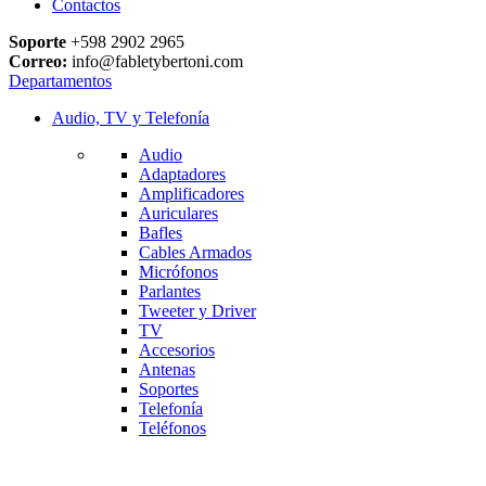
Contactos
Soporte
+598 2902 2965
Correo:
info@fabletybertoni.com
Departamentos
Audio, TV y Telefonía
Audio
Adaptadores
Amplificadores
Auriculares
Bafles
Cables Armados
Micrófonos
Parlantes
Tweeter y Driver
TV
Accesorios
Antenas
Soportes
Telefonía
Teléfonos