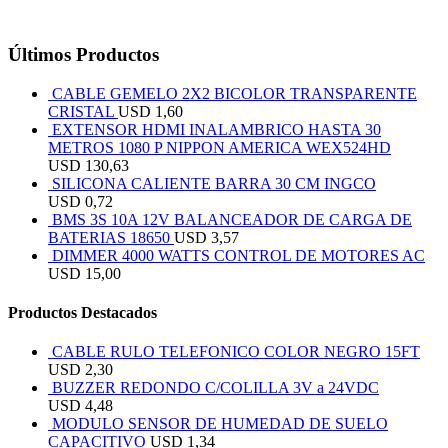
Últimos Productos
CABLE GEMELO 2X2 BICOLOR TRANSPARENTE
CRISTAL
USD
1,60
EXTENSOR HDMI INALAMBRICO HASTA 30
METROS 1080 P NIPPON AMERICA WEX524HD
USD
130,63
SILICONA CALIENTE BARRA 30 CM INGCO
USD
0,72
BMS 3S 10A 12V BALANCEADOR DE CARGA DE
BATERIAS 18650
USD
3,57
DIMMER 4000 WATTS CONTROL DE MOTORES AC
USD
15,00
Productos Destacados
CABLE RULO TELEFONICO COLOR NEGRO 15FT
USD
2,30
BUZZER REDONDO C/COLILLA 3V a 24VDC
USD
4,48
MODULO SENSOR DE HUMEDAD DE SUELO
CAPACITIVO
USD
1,34