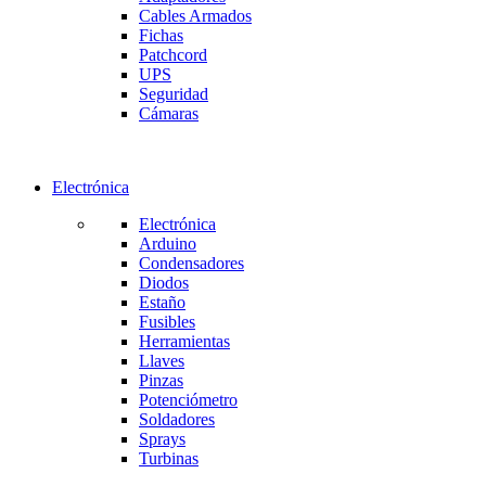
Cables Armados
Fichas
Patchcord
UPS
Seguridad
Cámaras
Electrónica
Electrónica
Arduino
Condensadores
Diodos
Estaño
Fusibles
Herramientas
Llaves
Pinzas
Potenciómetro
Soldadores
Sprays
Turbinas