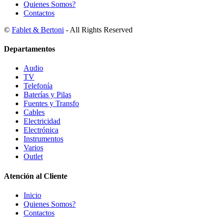
Quienes Somos?
Contactos
©
Fablet & Bertoni
- All Rights Reserved
Departamentos
Audio
TV
Telefonía
Baterías y Pilas
Fuentes y Transfo
Cables
Electricidad
Electrónica
Instrumentos
Varios
Outlet
Atención al Cliente
Inicio
Quienes Somos?
Contactos