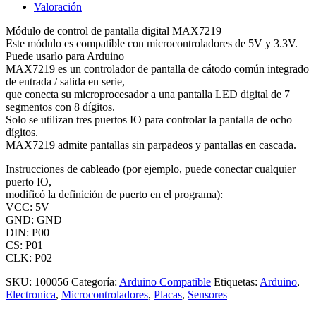
Valoración
Módulo de control de pantalla digital MAX7219
Este módulo es compatible con microcontroladores de 5V y 3.3V.
Puede usarlo para Arduino
MAX7219 es un controlador de pantalla de cátodo común integrado
de entrada / salida en serie,
que conecta su microprocesador a una pantalla LED digital de 7
segmentos con 8 dígitos.
Solo se utilizan tres puertos IO para controlar la pantalla de ocho
dígitos.
MAX7219 admite pantallas sin parpadeos y pantallas en cascada.
Instrucciones de cableado (por ejemplo, puede conectar cualquier
puerto IO,
modificó la definición de puerto en el programa):
VCC: 5V
GND: GND
DIN: P00
CS: P01
CLK: P02
SKU:
100056
Categoría:
Arduino Compatible
Etiquetas:
Arduino
,
Electronica
,
Microcontroladores
,
Placas
,
Sensores