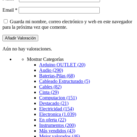
Email
*
Guarda mi nombre, correo electrónico y web en este navegador
para la próxima vez que comente.
Aún no hay valoraciones.
Mostrar Categorías
Arduino OUTLET
(20)
Audio
(290)
Baterias-Pilas
(68)
Cableado Estructurado
(5)
Cables
(82)
Cinta
(29)
Computacion
(151)
Destacado
(21)
Electricidad
(154)
Electronica
(1.039)
En oferta
(22)
Instrumentos
(200)
Más vendidos
(43)
Mejor valorados
(46)