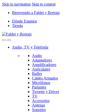
Skip to navigation
Skip to content
Bienvenido a Fablet y Bertoni
Dónde Estamos
Tienda
Audio, TV y Telefonía
Audio
Adaptadores
Amplificadores
Auriculares
Bafles
Cables Armados
Micrófonos
Parlantes
Tweeter y Driver
TV
Accesorios
Antenas
Soportes